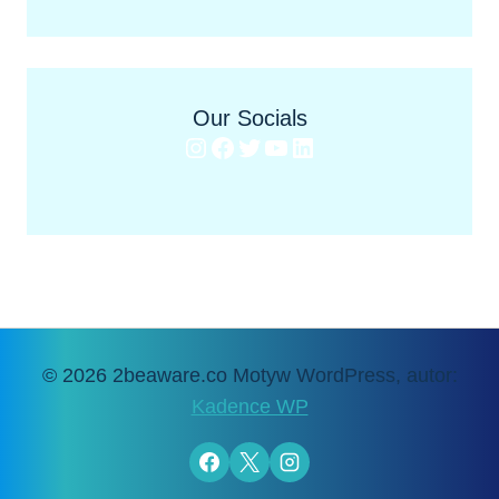
Our Socials
Instagram
Facebook
Twitter
YouTube
LinkedIn
© 2026 2beaware.co Motyw WordPress, autor:
Kadence WP