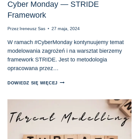
Cyber Monday — STRIDE
Framework
Przez
Ireneusz Sas
27 maja, 2024
W ramach #CyberMonday kontynuujemy temat
modelowania zagrożeń i na warsztat bierzemy
framework STRIDE. Jest to metodologia
opracowana przez…
CYBER
DOWIEDZ SIĘ WIĘCEJ
MONDAY
—
STRIDE
FRAMEWORK