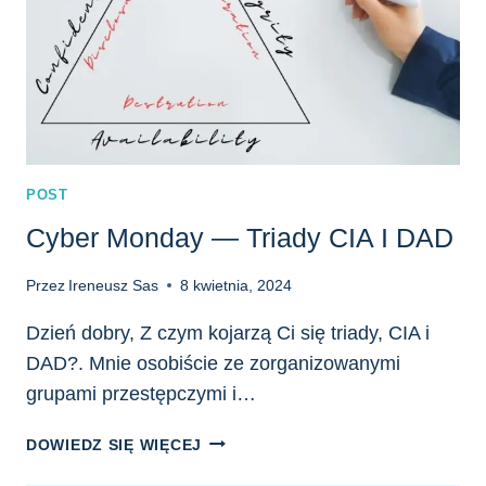
POST
Cyber Monday — Triady CIA I DAD
Przez
Ireneusz Sas
8 kwietnia, 2024
Dzień dobry, Z czym kojarzą Ci się triady, CIA i
DAD?. Mnie osobiście ze zorganizowanymi
grupami przestępczymi i…
CYBER
DOWIEDZ SIĘ WIĘCEJ
MONDAY