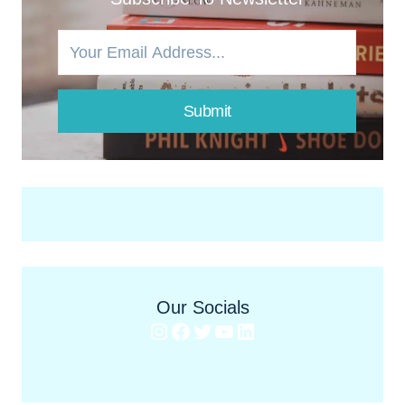
Submit
Our Socials
Instagram
Facebook
Twitter
YouTube
LinkedIn